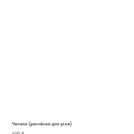
Чесало (расчёска для усов)
600
₽