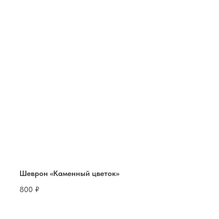
Шеврон «Каменный цветок»
800
₽