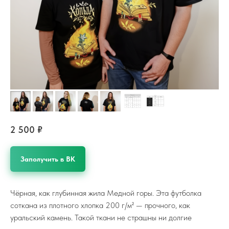
2 500
₽
Заполучить в ВК
Чёрная, как глубинная жила Медной горы. Эта футболка
соткана из плотного хлопка 200 г/м² — прочного, как
уральский камень. Такой ткани не страшны ни долгие