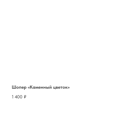
Шопер «Каменный цветок»
1 400
₽