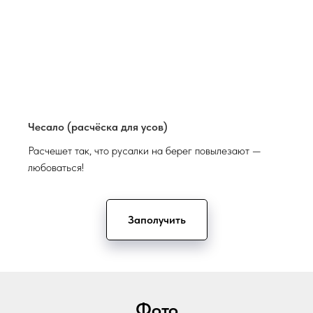
Чесало (расчёска для усов)
Расчешет так, что русалки на берег повылезают —
любоваться!
Заполучить
Фото