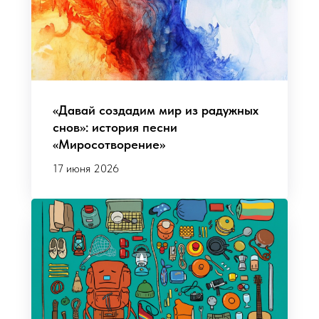
«Давай создадим мир из радужных
снов»: история песни
«Миросотворение»
17 июня 2026