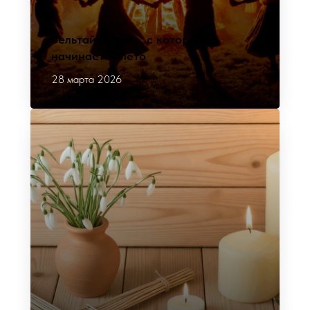
Бельтайн: огонь, с которого
начинается лето
28 марта 2026