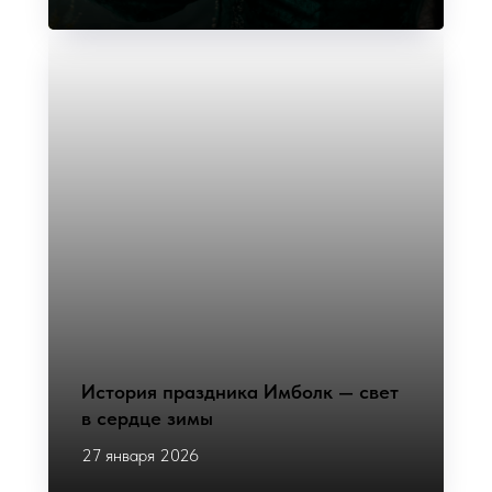
История праздника Имболк — свет
в сердце зимы
27 января 2026