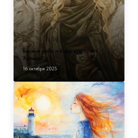
Богиня уюта и бурь: кто такая
Хольда?
16 октября 2025