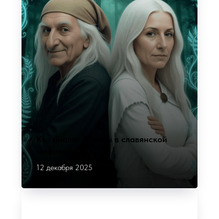
Кто аналог Хольды в славянской
мифологии?
12 декабря 2025