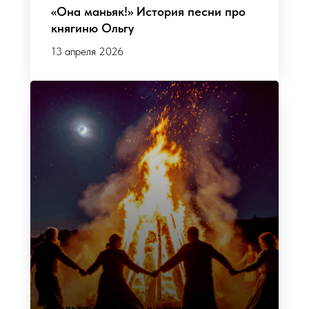
«Она маньяк!» История песни про
княгиню Ольгу
13 апреля 2026
Бельтайн: огонь, с которого