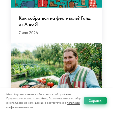
Как собраться на фестиваль? Гайд
от А до Я
7 мая 2026
Мы собираем данные, чтобы сделать сайт удобнее.
Продолжая пользоваться сайтом, Вы соглашаетесь на сбор
Хорошо
и использование нами данных в соответствии с
политикой
конфиденциальности
.