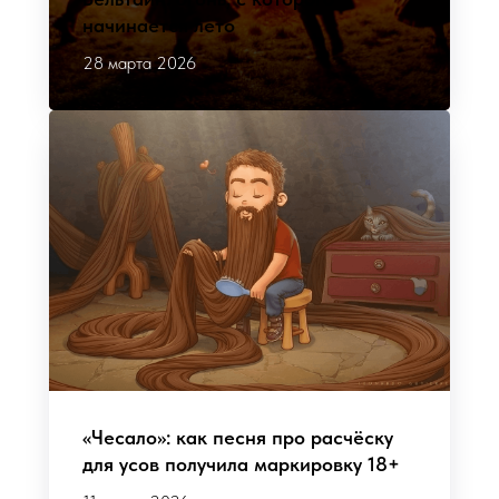
начинается лето
28 марта 2026
«Чесало»: как песня про расчёску
для усов получила маркировку 18+