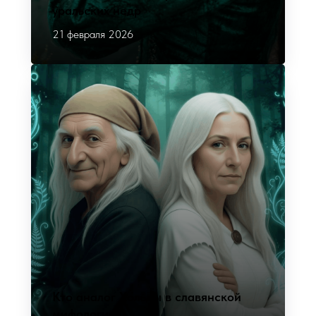
уральских недр
21 февраля 2026
Кто аналог Хольды в славянской
мифологии?