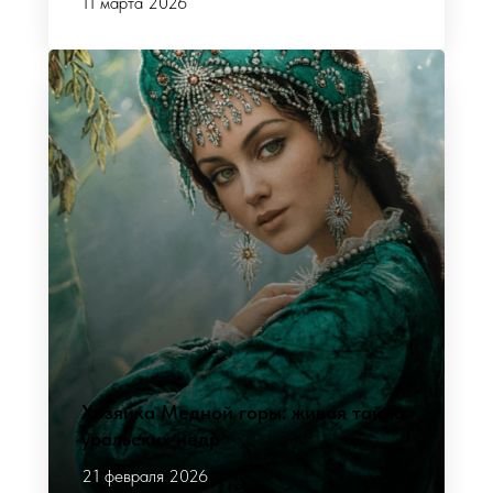
11 марта 2026
Хозяйка Медной горы: живая тайна
уральских недр
21 февраля 2026