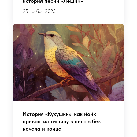
история песни «Леший»
25 ноября 2025
История «Кукушки»: как йойк
превратил тишину в песню без
начала и конца