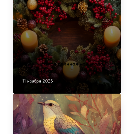
Йоль — самая длинная ночь года.
Новое начало
11 ноября 2025