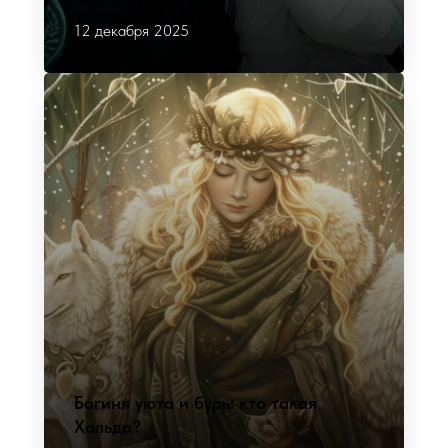
12 декабря 2025
Богиня уюта и бурь: кто такая
Хольда?