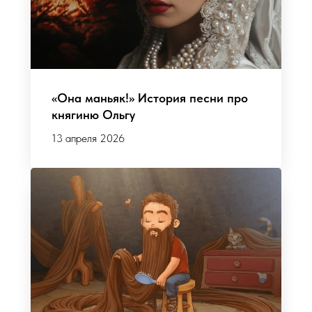
«Она маньяк!» История песни про
княгиню Ольгу
13 апреля 2026