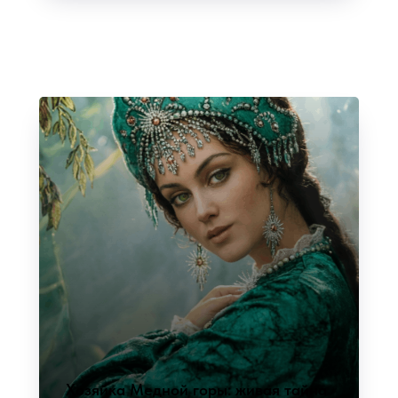
Хозяйка Медной горы: живая тайна