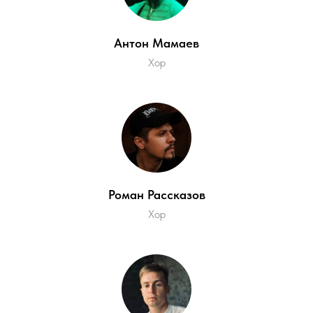
Антон Мамаев
Хор
Роман Рассказов
Хор