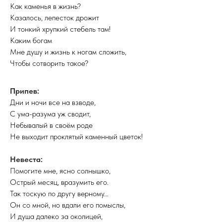
Как каменья в жизнь?
Казалось, лепесток дрожит
И тонкий хрупкий стебель там!
Каким богам
Мне душу и жизнь к ногам сложить,
Чтобы сотворить такое?
Припев:
Дни и ночи все на взводе,
С ума-разума уж сводит,
Небывалый в своём роде
Не выходит проклятый каменный цветок!
Невеста:
Помогите мне, ясно солнышко,
Острый месяц, вразумить его.
Так тоскую по другу верному…
Он со мной, но вдали его помыслы,
И душа далеко за околицей,