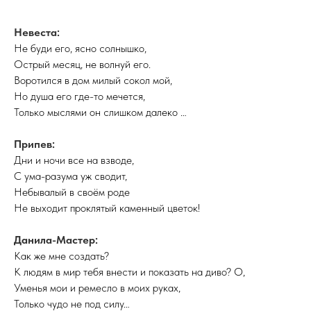
Невеста:
Не буди его, ясно солнышко,
Острый месяц, не волнуй его.
Воротился в дом милый сокол мой,
Но душа его где-то мечется,
Только мыслями он слишком далеко …
Припев:
Дни и ночи все на взводе,
С ума-разума уж сводит,
Небывалый в своём роде
Не выходит проклятый каменный цветок!
Данила-Мастер:
Как же мне создать?
К людям в мир тебя внести и показать на диво? О,
Уменья мои и ремесло в моих руках,
Только чудо не под силу…