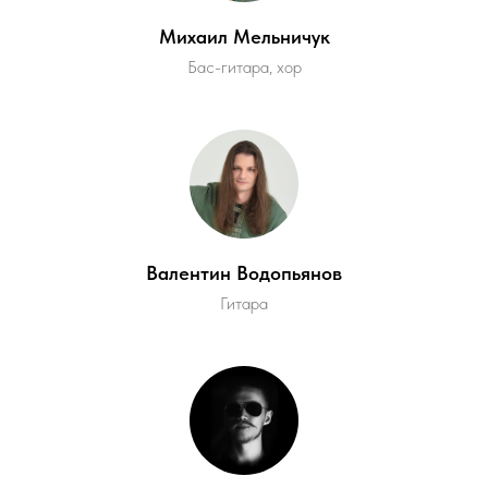
Михаил Мельничук
Бас-гитара, хор
Валентин Водопьянов
Гитара