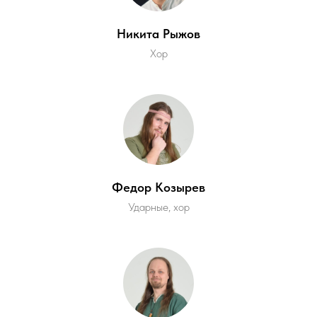
Никита Рыжов
Хор
Федор Козырев
Ударные, хор