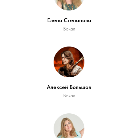
Елена Степанова
Вокал
Алексей Большов
Вокал