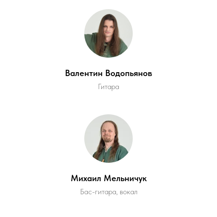
Валентин Водопьянов
Гитара
Михаил Мельничук
Бас-гитара, вокал