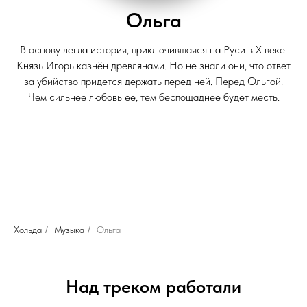
Ольга
В основу легла история, приключившаяся на Руси в Х веке.
Князь Игорь казнён древлянами. Но не знали они, что ответ
за убийство придется держать перед ней. Перед Ольгой.
Чем сильнее любовь ее, тем беспощаднее будет месть.
Хольда
/
Музыка
/
Ольга
Над треком работали