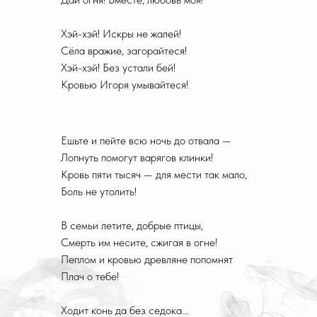
Хэй-хэй! Искры не жалей!
Сёла вражие, загорайтеся!
Хэй-хэй! Без устали бей!
Кровью Игоря умывайтеся!
Ешьте и пейте всю ночь до отвала —
Лопнуть помогут варягов клинки!
Кровь пяти тысяч — для мести так мало,
Боль не утолить!
В семьи летите, добрые птицы,
Смерть им несите, сжигая в огне!
Пеплом и кровью древляне попомнят
Плач о тебе!
Ходит конь да без седока...