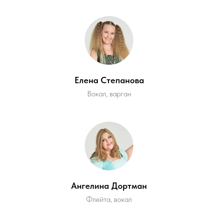
Елена Степанова
Вокал, варган
Ангелина Дортман
Флейта, вокал