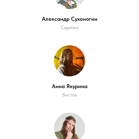
Александр Сухоногин
Скрипка
Анна Якурина
Вистлы