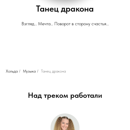
Танец дракона
Взгляд... Мечта... Поворот в сторону счастья...
Хольда
/
Музыка
/
Танец дракона
Над треком работали