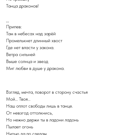
Танца драконов!
__
Припев:
Там в небесах над зарёй
Промелькнет длинный хвост
Где нет власти у закона.
Ветра сильней
Выше солнца и звезд
Миг любви в душе у дракона.
Взгляд, мечта, поворот в сторону счастья
Мой... Твоя...
Наш оплот свободы лишь в танце.
От невзгод оттолкнись,
Но нежно держи ты в ладони ладонь
Пылает огонь
Нитью да по следам,