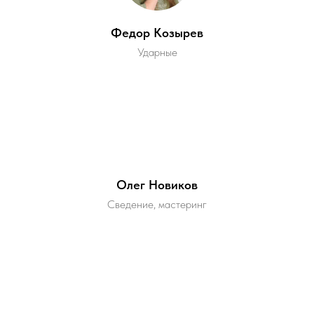
Федор Козырев
Ударные
Олег Новиков
Сведение, мастеринг