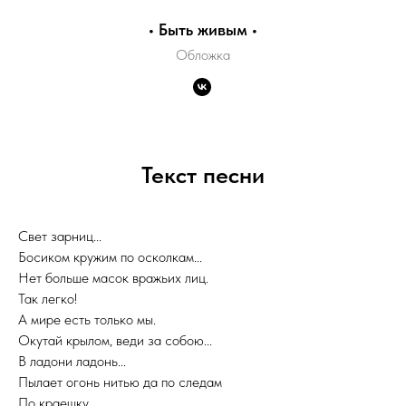
• Быть живым •
Обложка
Текст песни
Свет зарниц...
Босиком кружим по осколкам...
Нет больше масок вражьих лиц.
Так легко!
А мире есть только мы.
Окутай крылом, веди за собою...
В ладони ладонь...
Пылает огонь нитью да по следам
По краешку