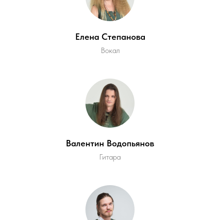
Елена Степанова
Вокал
Валентин Водопьянов
Гитара