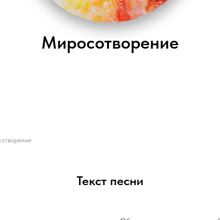
Миросотворение
отворение
Текст песни