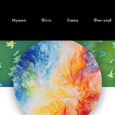
Музыка
Фото
Лавка
Фан-клуб