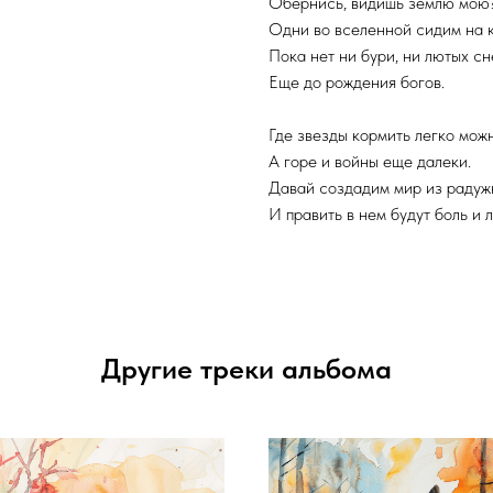
Обернись, видишь землю мою
Одни во вселенной сидим на 
Пока нет ни бури, ни лютых сн
Еще до рождения богов.
Где звезды кормить легко можн
А горе и войны еще далеки.
Давай создадим мир из радуж
И править в нем будут боль и 
Другие треки альбома