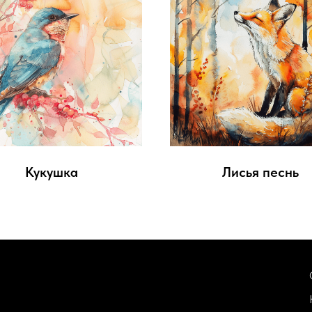
Кукушка
Лисья песнь