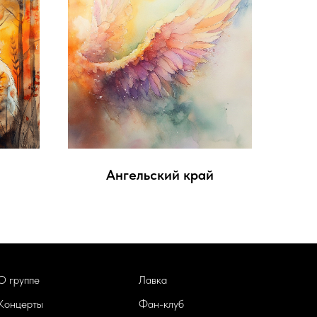
Ангельский край
О группе
Лавка
Концерты
Фан-клуб