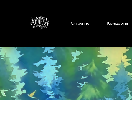
О группе
Концерты